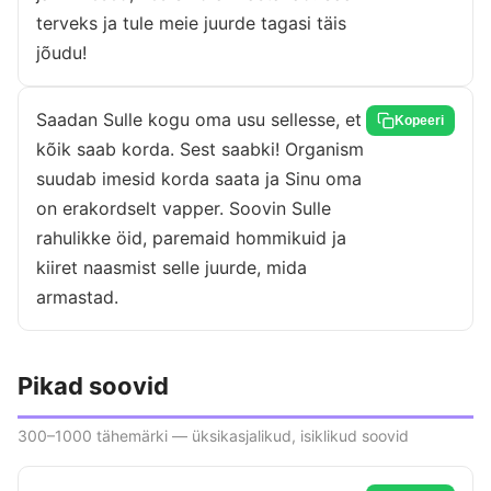
terveks ja tule meie juurde tagasi täis
jõudu!
Saadan Sulle kogu oma usu sellesse, et
Kopeeri
kõik saab korda. Sest saabki! Organism
suudab imesid korda saata ja Sinu oma
on erakordselt vapper. Soovin Sulle
rahulikke öid, paremaid hommikuid ja
kiiret naasmist selle juurde, mida
armastad.
Pikad soovid
300–1000 tähemärki — üksikasjalikud, isiklikud soovid