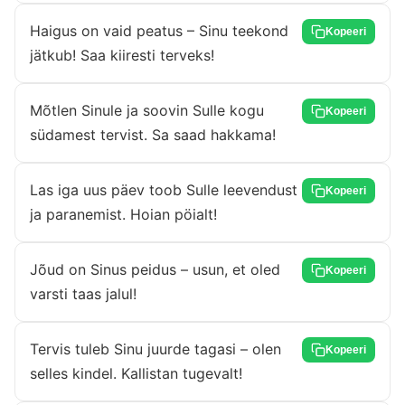
Haigus on vaid peatus – Sinu teekond
Kopeeri
jätkub! Saa kiiresti terveks!
Mõtlen Sinule ja soovin Sulle kogu
Kopeeri
südamest tervist. Sa saad hakkama!
Las iga uus päev toob Sulle leevendust
Kopeeri
ja paranemist. Hoian pöialt!
Jõud on Sinus peidus – usun, et oled
Kopeeri
varsti taas jalul!
Tervis tuleb Sinu juurde tagasi – olen
Kopeeri
selles kindel. Kallistan tugevalt!