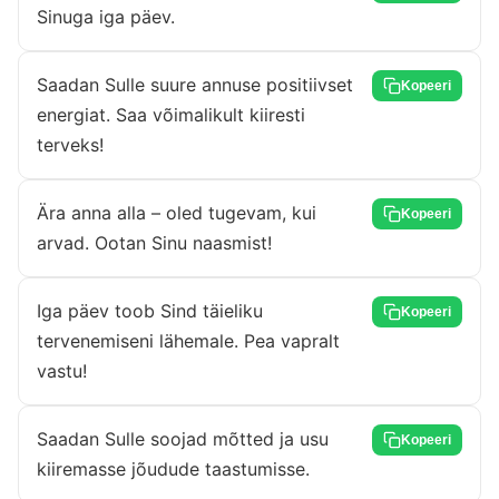
Sinuga iga päev.
Saadan Sulle suure annuse positiivset
Kopeeri
energiat. Saa võimalikult kiiresti
terveks!
Ära anna alla – oled tugevam, kui
Kopeeri
arvad. Ootan Sinu naasmist!
Iga päev toob Sind täieliku
Kopeeri
tervenemiseni lähemale. Pea vapralt
vastu!
Saadan Sulle soojad mõtted ja usu
Kopeeri
kiiremasse jõudude taastumisse.