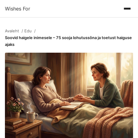
Wishes For
Avaleht
Edu
Soovid haigele inimesele – 75 sooja lohutussõna ja toetust haiguse
ajaks