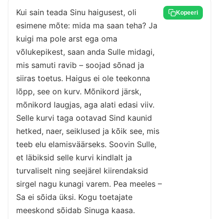
Kui sain teada Sinu haigusest, oli
Kopeeri
esimene mõte: mida ma saan teha? Ja
kuigi ma pole arst ega oma
võlukepikest, saan anda Sulle midagi,
mis samuti ravib – soojad sõnad ja
siiras toetus. Haigus ei ole teekonna
lõpp, see on kurv. Mõnikord järsk,
mõnikord laugjas, aga alati edasi viiv.
Selle kurvi taga ootavad Sind kaunid
hetked, naer, seiklused ja kõik see, mis
teeb elu elamisväärseks. Soovin Sulle,
et läbiksid selle kurvi kindlalt ja
turvaliselt ning seejärel kiirendaksid
sirgel nagu kunagi varem. Pea meeles –
Sa ei sõida üksi. Kogu toetajate
meeskond sõidab Sinuga kaasa.