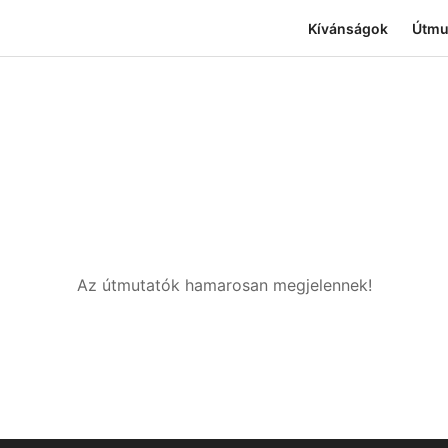
Kívánságok
Útmu
Az útmutatók hamarosan megjelennek!