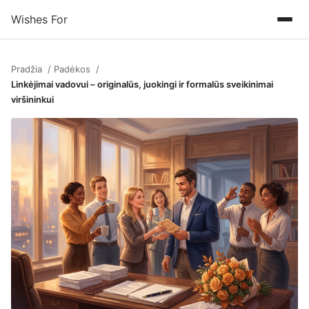
Wishes For
Pradžia
Padėkos
Linkėjimai vadovui – originalūs, juokingi ir formalūs sveikinimai
viršininkui