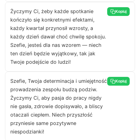
Życzymy Ci, żeby każde spotkanie
Kopiuj
kończyło się konkretnymi efektami,
każdy kwartał przynosił wzrosty, a
każdy dzień dawał choć chwilę spokoju.
Szefie, jesteś dla nas wzorem — niech
ten dzień będzie wyjątkowy, tak jak
Twoje podejście do ludzi!
Szefie, Twoja determinacja i umiejętność
Kopiuj
prowadzenia zespołu budzą podziw.
Życzymy Ci, aby pasja do pracy nigdy
nie gasła, zdrowie dopisywało, a bliscy
otaczali ciepłem. Niech przyszłość
przyniesie same pozytywne
niespodzianki!