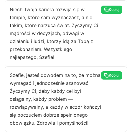
Niech Twoja kariera rozwija się w
Kopiuj
tempie, które sam wyznaczasz, a nie
takim, które narzuca świat. Życzymy Ci
mądrości w decyzjach, odwagi w
działaniu i ludzi, którzy idą za Tobą z
przekonaniem. Wszystkiego
najlepszego, Szefie!
Szefie, jesteś dowodem na to, że można
Kopiuj
wymagać i jednocześnie szanować.
Życzymy Ci, żeby każdy cel był
osiągalny, każdy problem —
rozwiązywalny, a każdy wieczór kończył
się poczuciem dobrze spełnionego
obowiązku. Zdrowia i pomyślności!