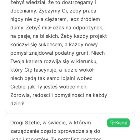
żebyś wiedział, że to dostrzegamy i
doceniamy. Życzymy Ci, żeby praca
nigdy nie była ciężarem, lecz źródłem
dumy. Żebyś miał czas na odpoczynek,
na pasje, na bliskich. Żeby każdy projekt
kończył się sukcesem, a każdy nowy
pomysł znajdował podatny grunt. Niech
Twoja kariera rozwija się w kierunku,
który Cię fascynuje, a ludzie wokół
niech będą tak samo lojalni wobec
Ciebie, jak Ty jesteś wobec nich.
Zdrowia, radości i pomyślności na każdy
dzień!
Drogi Szefie, w świecie, w którym
Kopiuj
zarządzanie często sprowadza się do
liczb i raportów, Ty potrafisz dostrzec