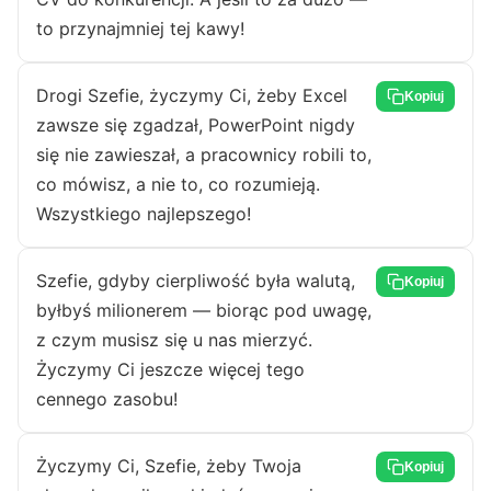
to przynajmniej tej kawy!
Drogi Szefie, życzymy Ci, żeby Excel
Kopiuj
zawsze się zgadzał, PowerPoint nigdy
się nie zawieszał, a pracownicy robili to,
co mówisz, a nie to, co rozumieją.
Wszystkiego najlepszego!
Szefie, gdyby cierpliwość była walutą,
Kopiuj
byłbyś milionerem — biorąc pod uwagę,
z czym musisz się u nas mierzyć.
Życzymy Ci jeszcze więcej tego
cennego zasobu!
Życzymy Ci, Szefie, żeby Twoja
Kopiuj