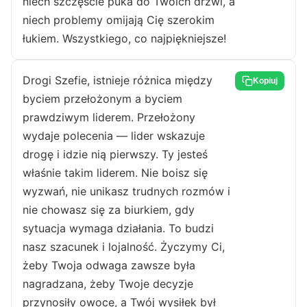
niech szczęście puka do Twoich drzwi, a
niech problemy omijają Cię szerokim
łukiem. Wszystkiego, co najpiękniejsze!
Drogi Szefie, istnieje różnica między
Kopiuj
byciem przełożonym a byciem
prawdziwym liderem. Przełożony
wydaje polecenia — lider wskazuje
drogę i idzie nią pierwszy. Ty jesteś
właśnie takim liderem. Nie boisz się
wyzwań, nie unikasz trudnych rozmów i
nie chowasz się za biurkiem, gdy
sytuacja wymaga działania. To budzi
nasz szacunek i lojalność. Życzymy Ci,
żeby Twoja odwaga zawsze była
nagradzana, żeby Twoje decyzje
przynosiły owoce, a Twój wysiłek był