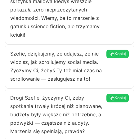
skrzynka mailowa kiedyś wreszcie
pokazała zero nieprzeczytanych
wiadomości. Wiemy, że to marzenie z
gatunku science fiction, ale trzymamy
kciuki!
Szefie, dziękujemy, że udajesz, że nie
Kopiuj
widzisz, jak scrollujemy social media.
Życzymy Ci, żebyś Ty też miał czas na
scrollowanie — zasługujesz na to!
Drogi Szefie, życzymy Ci, żeby
Kopiuj
spotkania trwały krócej niż planowane,
budżety były większe niż potrzebne, a
podwyżki — częstsze niż audyty.
Marzenia się spełniają, prawda?