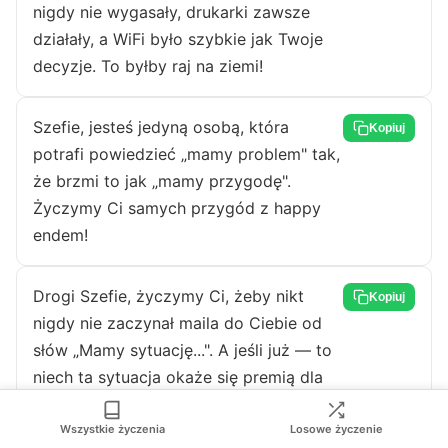
nigdy nie wygasały, drukarki zawsze
działały, a WiFi było szybkie jak Twoje
decyzje. To byłby raj na ziemi!
Szefie, jesteś jedyną osobą, która
Kopiuj
potrafi powiedzieć „mamy problem" tak,
że brzmi to jak „mamy przygodę".
Życzymy Ci samych przygód z happy
endem!
Drogi Szefie, życzymy Ci, żeby nikt
Kopiuj
nigdy nie zaczynał maila do Ciebie od
słów „Mamy sytuację...". A jeśli już — to
niech ta sytuacja okaże się premią dla
wszystkich!
Wszystkie życzenia
Losowe życzenie