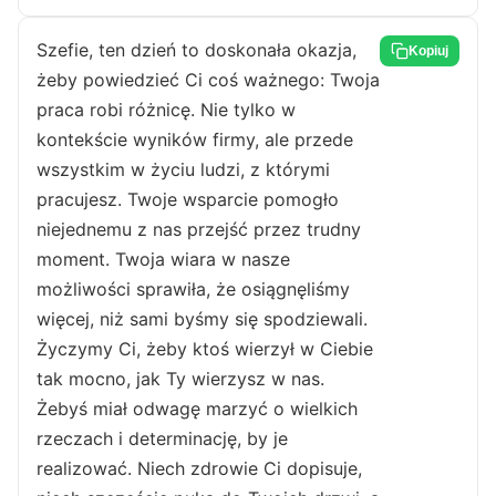
Szefie, ten dzień to doskonała okazja,
Kopiuj
żeby powiedzieć Ci coś ważnego: Twoja
praca robi różnicę. Nie tylko w
kontekście wyników firmy, ale przede
wszystkim w życiu ludzi, z którymi
pracujesz. Twoje wsparcie pomogło
niejednemu z nas przejść przez trudny
moment. Twoja wiara w nasze
możliwości sprawiła, że osiągnęliśmy
więcej, niż sami byśmy się spodziewali.
Życzymy Ci, żeby ktoś wierzył w Ciebie
tak mocno, jak Ty wierzysz w nas.
Żebyś miał odwagę marzyć o wielkich
rzeczach i determinację, by je
realizować. Niech zdrowie Ci dopisuje,