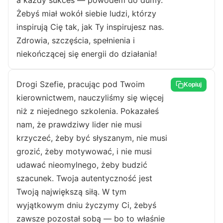
a każdy sukces — powodem do dumy.
Żebyś miał wokół siebie ludzi, którzy
inspirują Cię tak, jak Ty inspirujesz nas.
Zdrowia, szczęścia, spełnienia i
niekończącej się energii do działania!
Drogi Szefie, pracując pod Twoim
Kopiuj
kierownictwem, nauczyliśmy się więcej
niż z niejednego szkolenia. Pokazałeś
nam, że prawdziwy lider nie musi
krzyczeć, żeby być słyszanym, nie musi
grozić, żeby motywować, i nie musi
udawać nieomylnego, żeby budzić
szacunek. Twoja autentyczność jest
Twoją największą siłą. W tym
wyjątkowym dniu życzymy Ci, żebyś
zawsze pozostał sobą — bo to właśnie