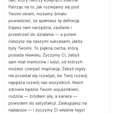
taki, który tworzy kolejnych liderów.
Patrząc na to, jak rozwijamy się pod
Twoim okiem, możemy śmiało
powiedzieć, że spełniasz tę definicję.
Dajesz nam narzędzia, zaufanie i
przestrzeń do działania — a potem
cieszysz się naszymi sukcesami, jakby
były Twoimi. To piękna cecha, którą
posiada niewielu. Życzymy Ci, żebyś
sam miał mentorów i ludzi, od których
możesz czerpać inspirację. Żebyś nigdy
nie przestał się rozwijać, bo Twój rozwój
napędza rozwój nas wszystkich. Niech
zdrowie będzie Twoim sojusznikiem,
rodzina — źródłem siły, a kariera —
powodem do satysfakcji. Zasługujesz na
najlepsze — i życzymy Ci właśnie tego!