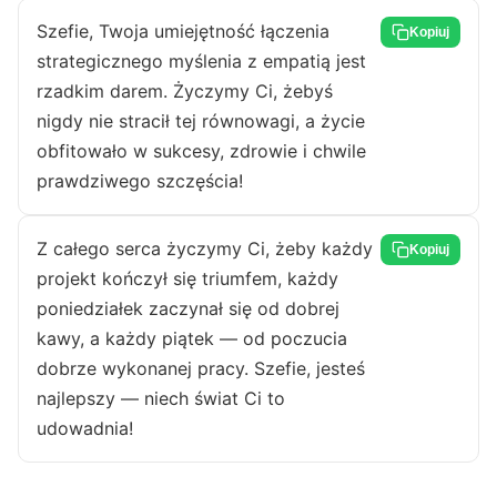
Szefie, Twoja umiejętność łączenia
Kopiuj
strategicznego myślenia z empatią jest
rzadkim darem. Życzymy Ci, żebyś
nigdy nie stracił tej równowagi, a życie
obfitowało w sukcesy, zdrowie i chwile
prawdziwego szczęścia!
Z całego serca życzymy Ci, żeby każdy
Kopiuj
projekt kończył się triumfem, każdy
poniedziałek zaczynał się od dobrej
kawy, a każdy piątek — od poczucia
dobrze wykonanej pracy. Szefie, jesteś
najlepszy — niech świat Ci to
udowadnia!