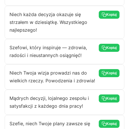
Niech każda decyzja okazuje się
Kopiuj
strzałem w dziesiątkę. Wszystkiego
najlepszego!
Szefowi, który inspiruje — zdrowia,
Kopiuj
radości i nieustannych osiągnięć!
Niech Twoja wizja prowadzi nas do
Kopiuj
wielkich rzeczy. Powodzenia i zdrowia!
Mądrych decyzji, lojalnego zespołu i
Kopiuj
satysfakcji z każdego dnia pracy!
Szefie, niech Twoje plany zawsze się
Kopiuj