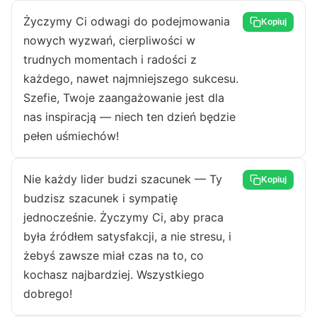
Życzymy Ci odwagi do podejmowania
Kopiuj
nowych wyzwań, cierpliwości w
trudnych momentach i radości z
każdego, nawet najmniejszego sukcesu.
Szefie, Twoje zaangażowanie jest dla
nas inspiracją — niech ten dzień będzie
pełen uśmiechów!
Nie każdy lider budzi szacunek — Ty
Kopiuj
budzisz szacunek i sympatię
jednocześnie. Życzymy Ci, aby praca
była źródłem satysfakcji, a nie stresu, i
żebyś zawsze miał czas na to, co
kochasz najbardziej. Wszystkiego
dobrego!