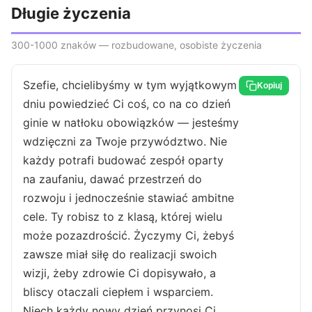
Długie życzenia
300-1000 znaków — rozbudowane, osobiste życzenia
Szefie, chcielibyśmy w tym wyjątkowym
Kopiuj
dniu powiedzieć Ci coś, co na co dzień
ginie w natłoku obowiązków — jesteśmy
wdzięczni za Twoje przywództwo. Nie
każdy potrafi budować zespół oparty
na zaufaniu, dawać przestrzeń do
rozwoju i jednocześnie stawiać ambitne
cele. Ty robisz to z klasą, której wielu
może pozazdrościć. Życzymy Ci, żebyś
zawsze miał siłę do realizacji swoich
wizji, żeby zdrowie Ci dopisywało, a
bliscy otaczali ciepłem i wsparciem.
Niech każdy nowy dzień przynosi Ci