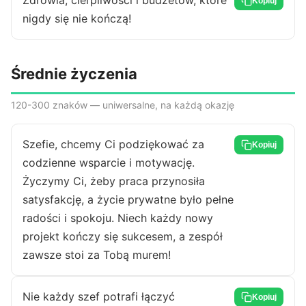
Zdrowia, cierpliwości i budżetów, które
Kopiuj
nigdy się nie kończą!
Średnie życzenia
120-300 znaków — uniwersalne, na każdą okazję
Szefie, chcemy Ci podziękować za
Kopiuj
codzienne wsparcie i motywację.
Życzymy Ci, żeby praca przynosiła
satysfakcję, a życie prywatne było pełne
radości i spokoju. Niech każdy nowy
projekt kończy się sukcesem, a zespół
zawsze stoi za Tobą murem!
Nie każdy szef potrafi łączyć
Kopiuj