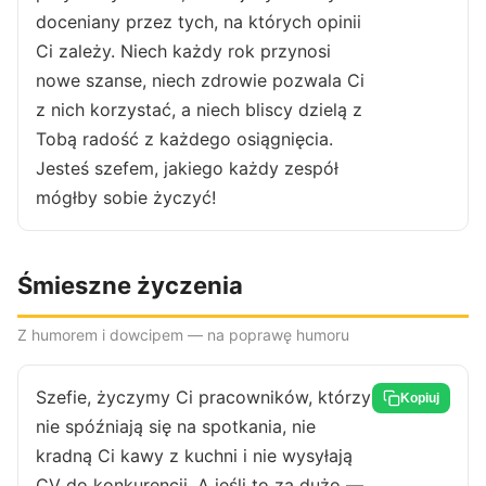
doceniany przez tych, na których opinii
Ci zależy. Niech każdy rok przynosi
nowe szanse, niech zdrowie pozwala Ci
z nich korzystać, a niech bliscy dzielą z
Tobą radość z każdego osiągnięcia.
Jesteś szefem, jakiego każdy zespół
mógłby sobie życzyć!
Śmieszne życzenia
Z humorem i dowcipem — na poprawę humoru
Szefie, życzymy Ci pracowników, którzy
Kopiuj
nie spóźniają się na spotkania, nie
kradną Ci kawy z kuchni i nie wysyłają
CV do konkurencji. A jeśli to za dużo —