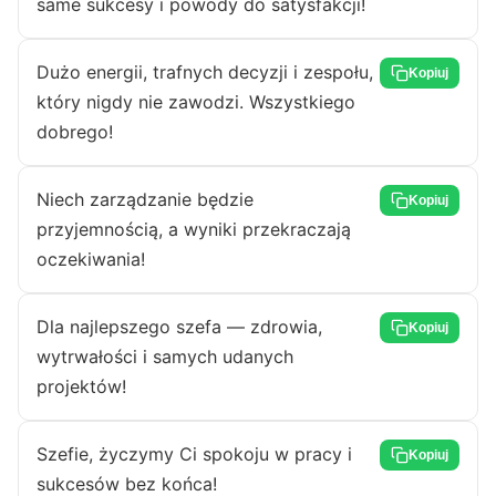
same sukcesy i powody do satysfakcji!
Dużo energii, trafnych decyzji i zespołu,
Kopiuj
który nigdy nie zawodzi. Wszystkiego
dobrego!
Niech zarządzanie będzie
Kopiuj
przyjemnością, a wyniki przekraczają
oczekiwania!
Dla najlepszego szefa — zdrowia,
Kopiuj
wytrwałości i samych udanych
projektów!
Szefie, życzymy Ci spokoju w pracy i
Kopiuj
sukcesów bez końca!