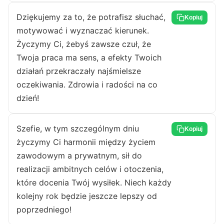
Dziękujemy za to, że potrafisz słuchać,
Kopiuj
motywować i wyznaczać kierunek.
Życzymy Ci, żebyś zawsze czuł, że
Twoja praca ma sens, a efekty Twoich
działań przekraczały najśmielsze
oczekiwania. Zdrowia i radości na co
dzień!
Szefie, w tym szczególnym dniu
Kopiuj
życzymy Ci harmonii między życiem
zawodowym a prywatnym, sił do
realizacji ambitnych celów i otoczenia,
które docenia Twój wysiłek. Niech każdy
kolejny rok będzie jeszcze lepszy od
poprzedniego!