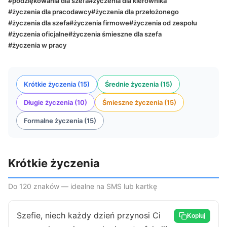
#podziękowania dla szefa
#życzenia dla kierownika
#życzenia dla pracodawcy
#życzenia dla przełożonego
#życzenia dla szefa
#życzenia firmowe
#życzenia od zespołu
#życzenia oficjalne
#życzenia śmieszne dla szefa
#życzenia w pracy
Krótkie życzenia (15)
Średnie życzenia (15)
Długie życzenia (10)
Śmieszne życzenia (15)
Formalne życzenia (15)
Krótkie życzenia
Do 120 znaków — idealne na SMS lub kartkę
Szefie, niech każdy dzień przynosi Ci
Kopiuj