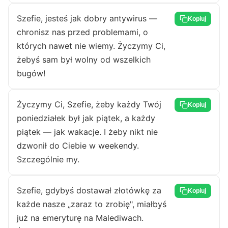
Szefie, jesteś jak dobry antywirus —
Kopiuj
chronisz nas przed problemami, o
których nawet nie wiemy. Życzymy Ci,
żebyś sam był wolny od wszelkich
bugów!
Życzymy Ci, Szefie, żeby każdy Twój
Kopiuj
poniedziałek był jak piątek, a każdy
piątek — jak wakacje. I żeby nikt nie
dzwonił do Ciebie w weekendy.
Szczególnie my.
Szefie, gdybyś dostawał złotówkę za
Kopiuj
każde nasze „zaraz to zrobię", miałbyś
już na emeryturę na Malediwach.