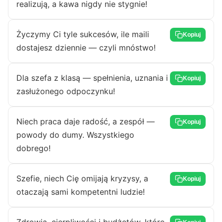
realizują, a kawa nigdy nie stygnie!
Życzymy Ci tyle sukcesów, ile maili
Kopiuj
dostajesz dziennie — czyli mnóstwo!
Dla szefa z klasą — spełnienia, uznania i
Kopiuj
zasłużonego odpoczynku!
Niech praca daje radość, a zespół —
Kopiuj
powody do dumy. Wszystkiego
dobrego!
Szefie, niech Cię omijają kryzysy, a
Kopiuj
otaczają sami kompetentni ludzie!