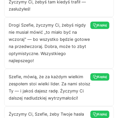
Życzymy Ci, żebyś tam kiedyś trafił —
zasłużyłeś!
Drogi Szefie, życzymy Ci, żebyś nigdy
Kopiuj
nie musiał mówić „to miało być na
wczoraj" — bo wszystko będzie gotowe
na przedwczoraj. Dobra, może to zbyt
optymistyczne. Wszystkiego
najlepszego!
Szefie, mówią, że za każdym wielkim
Kopiuj
zespołem stoi wielki lider. Za nami stoisz
Ty — i jakoś dajesz radę. Życzymy Ci
dalszej nadludzkiej wytrzymałości!
Życzymy Ci, Szefie, żeby Twoje hasła
Kopiuj