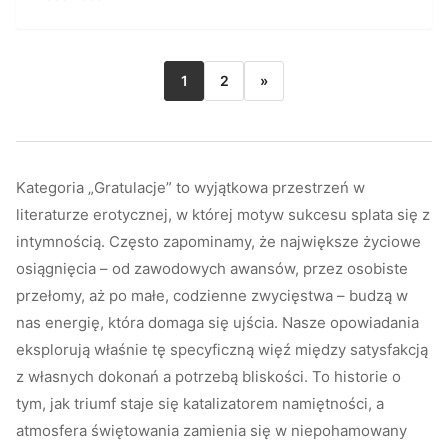
1
2
»
Kategoria „Gratulacje” to wyjątkowa przestrzeń w
literaturze erotycznej, w której motyw sukcesu splata się z
intymnością. Często zapominamy, że największe życiowe
osiągnięcia – od zawodowych awansów, przez osobiste
przełomy, aż po małe, codzienne zwycięstwa – budzą w
nas energię, która domaga się ujścia. Nasze opowiadania
eksplorują właśnie tę specyficzną więź między satysfakcją
z własnych dokonań a potrzebą bliskości. To historie o
tym, jak triumf staje się katalizatorem namiętności, a
atmosfera świętowania zamienia się w niepohamowany