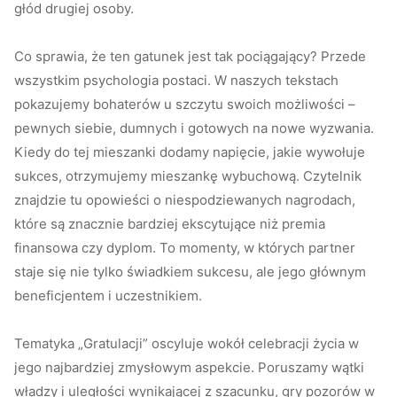
głód drugiej osoby.
Co sprawia, że ten gatunek jest tak pociągający? Przede
wszystkim psychologia postaci. W naszych tekstach
pokazujemy bohaterów u szczytu swoich możliwości –
pewnych siebie, dumnych i gotowych na nowe wyzwania.
Kiedy do tej mieszanki dodamy napięcie, jakie wywołuje
sukces, otrzymujemy mieszankę wybuchową. Czytelnik
znajdzie tu opowieści o niespodziewanych nagrodach,
które są znacznie bardziej ekscytujące niż premia
finansowa czy dyplom. To momenty, w których partner
staje się nie tylko świadkiem sukcesu, ale jego głównym
beneficjentem i uczestnikiem.
Tematyka „Gratulacji” oscyluje wokół celebracji życia w
jego najbardziej zmysłowym aspekcie. Poruszamy wątki
władzy i uległości wynikającej z szacunku, gry pozorów w