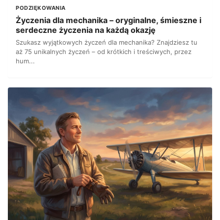
PODZIĘKOWANIA
Życzenia dla mechanika – oryginalne, śmieszne i
serdeczne życzenia na każdą okazję
Szukasz wyjątkowych życzeń dla mechanika? Znajdziesz tu
aż 75 unikalnych życzeń – od krótkich i treściwych, przez
hum...