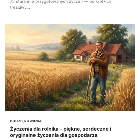
75 starannie przygotowanych życzeń — od krótkich i
treściwy...
PODZIĘKOWANIA
Życzenia dla rolnika – piękne, serdeczne i
oryginalne życzenia dla gospodarza