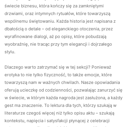
świecie biznesu, która kończy się za zamkniętymi
drzwiami, oraz intymnych rytuałów, które towarzyszą
wspólnemu świętowaniu. Każda historia jest napisana z
dbałością o detale – od eleganckiego otoczenia, przez
wyrafinowane dialogi, aż po opisy, które pobudzają
wyobraźnię, nie tracąc przy tym elegancji i dojrzałego
stylu.
Dlaczego warto zatrzymać się w tej sekcji? Ponieważ
erotyka to nie tylko fizyczność, to także emocje, które
towarzyszą nam w ważnych chwilach. Nasze opowiadania
oferują ucieczkę od codzienności, pozwalając zanurzyć się
w świecie, w którym każda nagroda jest zasłużona, a każdy
gest ma znaczenie. To lektura dla tych, którzy szukają w
literaturze czegoś więcej niż tylko opisu aktu – szukają
kontekstu, napięcia i satysfakcji płynącej z celebracji