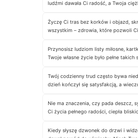
ludźmi dawała Ci radość, a Twoja cięż
Życzę Ci tras bez korków i objazd, s
wszystkim – zdrowia, które pozwoli C
Przynosisz ludziom listy miłosne, kar
Twoje własne życie było pełne takich
Twój codzienny trud często bywa niedo
dzień kończył się satysfakcją, a wiec
Nie ma znaczenia, czy pada deszcz, sy
Ci życia pełnego radości, ciepła bliski
Kiedy słyszę dzwonek do drzwi i widzę