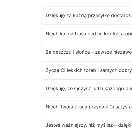
Dziękuję za każdą przesyłkę dostarc
Niech każda trasa będzie krótka, a p
Za deszczu i słońca – zawsze niezawo
Życzę Ci lekkich toreb i samych dobr
Dziękuję, że łączysz ludzi każdego dn
Niech Twoja praca przynosi Ci satysfa
Jesteś ważniejszy, niż myślisz – dzięki