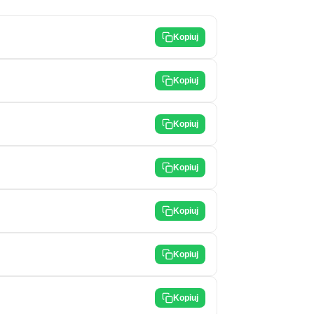
Kopiuj
Kopiuj
Kopiuj
Kopiuj
Kopiuj
Kopiuj
Kopiuj