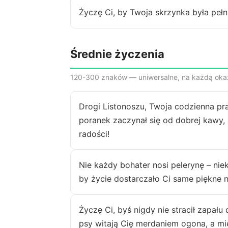
Życzę Ci, by Twoja skrzynka była pe
Średnie życzenia
120-300 znaków — uniwersalne, na każdą oka
Drogi Listonoszu, Twoja codzienna pra
poranek zaczynał się od dobrej kawy,
radości!
Nie każdy bohater nosi pelerynę – nie
by życie dostarczało Ci same piękne 
Życzę Ci, byś nigdy nie stracił zapału 
psy witają Cię merdaniem ogona, a m