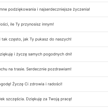
mne podziękowania i najserdeczniejsze życzenia!
ości, ile Ty przynosisz innym!
 tak często, jak Ty pukasz do naszych!
ziękuję i życzę samych pogodnych dni!
iechu na trasie. Serdecznie pozdrawiam!
odę! Życzę Ci zdrowia i radości!
ek szczęścia. Dziękuję za Twoją pracę!