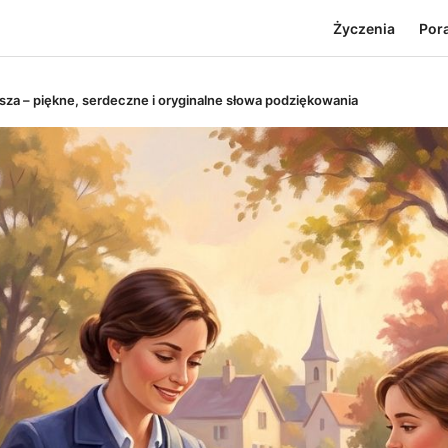
Życzenia
Por
osza – piękne, serdeczne i oryginalne słowa podziękowania