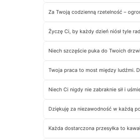
Za Twoją codzienną rzetelność – ogro
Życzę Ci, by każdy dzień niósł tyle rad
Niech szczęście puka do Twoich drzwi
Twoja praca to most między ludźmi. D
Niech Ci nigdy nie zabraknie sił i uśm
Dziękuję za niezawodność w każdą pog
Każda dostarczona przesyłka to kawał