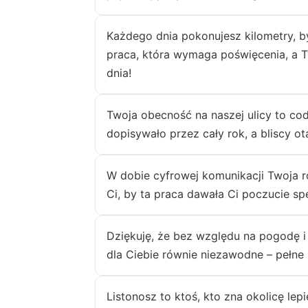
Każdego dnia pokonujesz kilometry, b
praca, która wymaga poświęcenia, a 
dnia!
Twoja obecność na naszej ulicy to cod
dopisywało przez cały rok, a bliscy ot
W dobie cyfrowej komunikacji Twoja ro
Ci, by ta praca dawała Ci poczucie spe
Dziękuję, że bez względu na pogodę i 
dla Ciebie równie niezawodne – pełne 
Listonosz to ktoś, kto zna okolicę lep