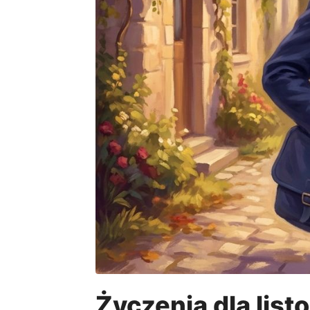
Życzenia dla list