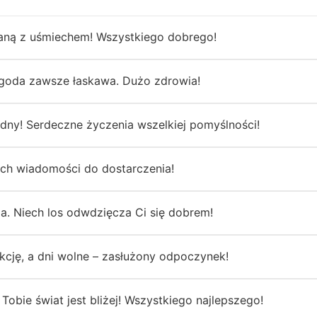
zaną z uśmiechem! Wszystkiego dobrego!
ogoda zawsze łaskawa. Dużo zdrowia!
dny! Serdeczne życzenia wszelkiej pomyślności!
ych wiadomości do dostarczenia!
ia. Niech los odwdzięcza Ci się dobrem!
kcję, a dni wolne – zasłużony odpoczynek!
 Tobie świat jest bliżej! Wszystkiego najlepszego!