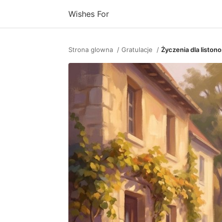
Wishes For
Strona glowna
Gratulacje
Życzenia dla liston