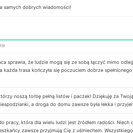
łna samych dobrych wiadomości!
zję
ca sprawia, że ludzie mogą się ze sobą łączyć mimo odleg
 a każda trasa kończyła się poczuciem dobrze spełnionego
którzy noszą torbę pełną listów i paczek! Dziękuję za Twoj
niespodzianki, a droga do domu zawsze była lekka i przyje
do pracy, która dla wielu ludzi jest źródłem radości. Niech
ieszkańcy zawsze przyjmują Cię z uśmiechem. Wszystkiego