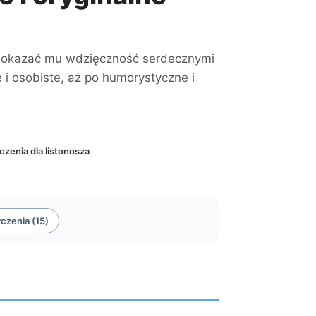
rto okazać mu wdzięczność serdecznymi
 i osobiste, aż po humorystyczne i
czenia dla listonosza
czenia (15)