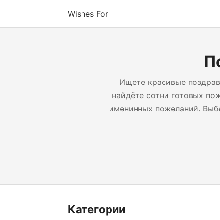
Wishes For
П
Ищете красивые поздрав
найдёте сотни готовых по
именинных пожеланий. Выбе
Категории