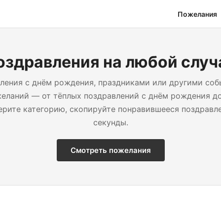
Пожелания
оздравления на любой случ
ления с днём рождения, праздниками или другими собы
желаний — от тёплых поздравлений с днём рождения до
рите категорию, скопируйте понравившееся поздравле
секунды.
Смотреть пожелания