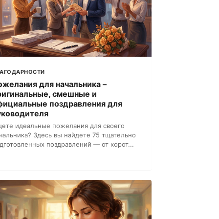
ЛАГОДАРНОСТИ
ожелания для начальника –
ригинальные, смешные и
фициальные поздравления для
уководителя
ете идеальные пожелания для своего
чальника? Здесь вы найдете 75 тщательно
дготовленных поздравлений — от корот...