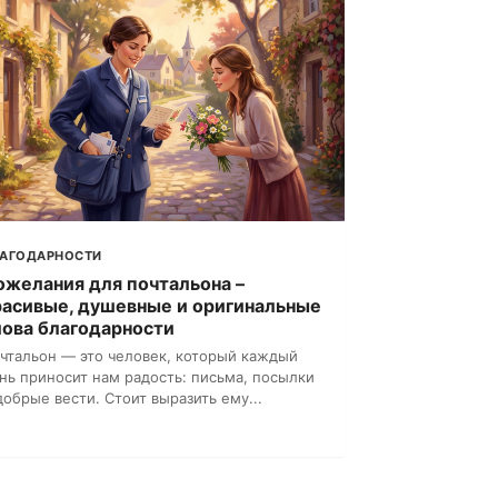
ЛАГОДАРНОСТИ
ожелания для почтальона –
расивые, душевные и оригинальные
лова благодарности
чтальон — это человек, который каждый
нь приносит нам радость: письма, посылки
добрые вести. Стоит выразить ему...