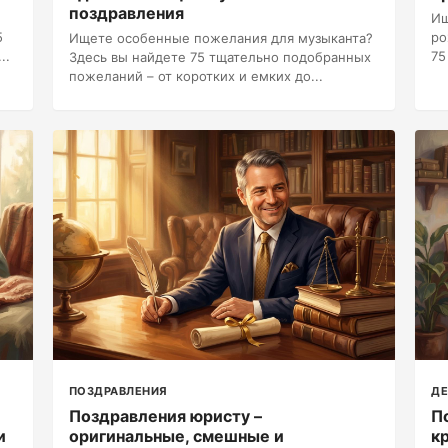
поздравления
Ищ
5
ро
Ищете особенные пожелания для музыканта?
..
75
Здесь вы найдете 75 тщательно подобранных
пожеланий – от коротких и емких до...
ПОЗДРАВЛЕНИЯ
ДЕ
Поздравления юристу –
П
и
оригинальные, смешные и
к