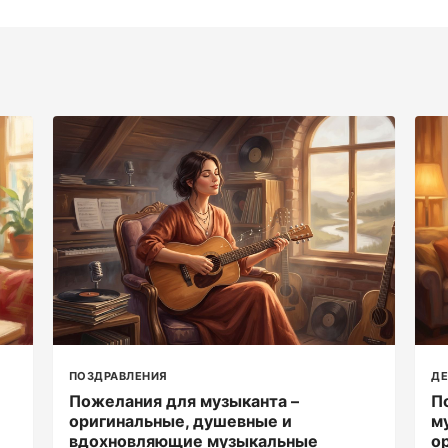
ПОЗДРАВЛЕНИЯ
Д
Пожелания для музыканта –
П
оригинальные, душевные и
м
вдохновляющие музыкальные
о