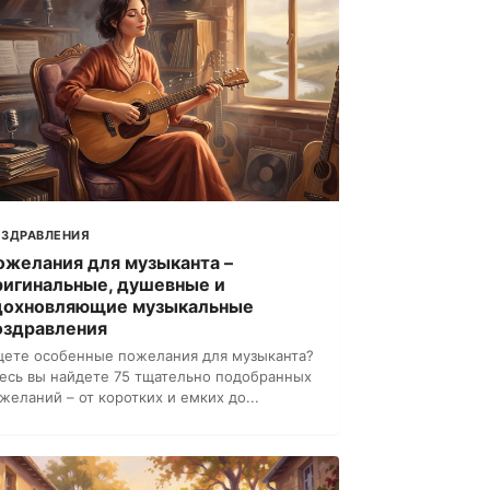
ЗДРАВЛЕНИЯ
ожелания для музыканта –
ригинальные, душевные и
дохновляющие музыкальные
оздравления
ете особенные пожелания для музыканта?
есь вы найдете 75 тщательно подобранных
желаний – от коротких и емких до...