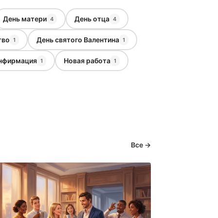
День матери
День отца
4
4
тво
День святого Валентина
1
1
нфирмация
Новая работа
1
1
Все →