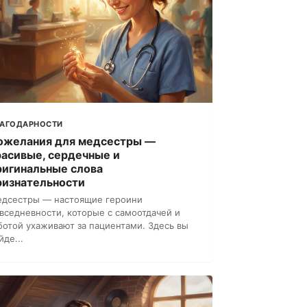
ЛАГОДАРНОСТИ
ожелания для медсестры —
расивые, сердечные и
ригинальные слова
ризнательности
дсестры — настоящие героини
вседневности, которые с самоотдачей и
ботой ухаживают за пациентами. Здесь вы
йде...