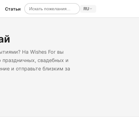
Статьи
RU
ай
тиями? На Wishes For вы
 праздничных, свадебных и
ние и отправьте близким за