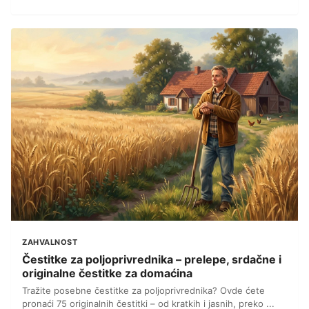
ZAHVALNOST
Čestitke za poljoprivrednika – prelepe, srdačne i
originalne čestitke za domaćina
Tražite posebne čestitke za poljoprivrednika? Ovde ćete
pronaći 75 originalnih čestitki – od kratkih i jasnih, preko ...