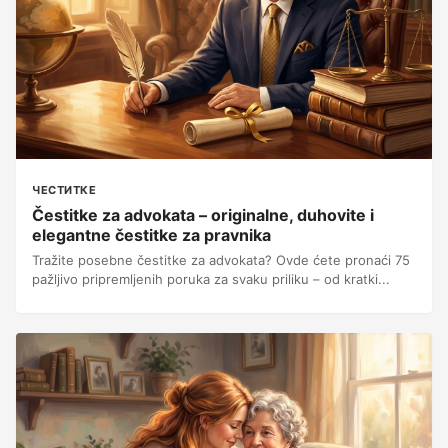
ЧЕСТИТКЕ
Čestitke za advokata – originalne, duhovite i
elegantne čestitke za pravnika
Tražite posebne čestitke za advokata? Ovde ćete pronaći 75
pažljivo pripremljenih poruka za svaku priliku – od kratki...