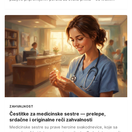
ZAHVALNOST
Čestitke za medicinske sestre — prelepe,
srdačne i originalne reči zahvalnosti
Medicinske sestre su prave heroine svakodnevice, koje sa