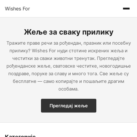
Wishes For
Жеље за сваку прилику
Тражите праве речи за рођендан, празник или посебну
прилику? Wishes For нуди стотине искрених жеља и
честитки за сваки животни тренутак. Прегледајте
рођенданске жеље, сватовске честитке, новогодишње
поздраве, поруке за славу и много тога. Све жеље су
бесплатне — само копирајте и пошаљите драгим
особама.
Прегледај жеље
Категорије