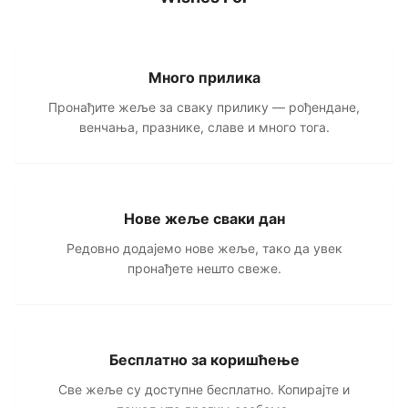
Много прилика
Пронађите жеље за сваку прилику — рођендане,
венчања, празнике, славе и много тога.
Нове жеље сваки дан
Редовно додајемо нове жеље, тако да увек
пронађете нешто свеже.
Бесплатно за коришћење
Све жеље су доступне бесплатно. Копирајте и