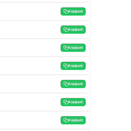
Kopijuoti
Kopijuoti
Kopijuoti
Kopijuoti
Kopijuoti
Kopijuoti
Kopijuoti