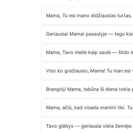
Mama, Tu esi mano didžiausias turtas. 
Geriausiai Mamai pasaulyje — tegu kie
Mama, Tavo meilė kaip saulė — šildo 
Viso ko gražiausio, Mama! Tu man esi v
Brangioji Mama, tebūna ši diena tokia p
Mama, ačiū, kad visada manimi tiki. Tu
Tavo glėbys — geriausia vieta žemėje