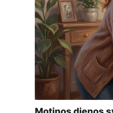
Motinos dienos sv