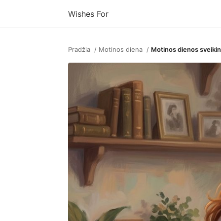
Wishes For
Pradžia
Motinos diena
Motinos dienos sveikini