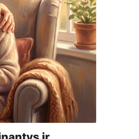
nantys ir