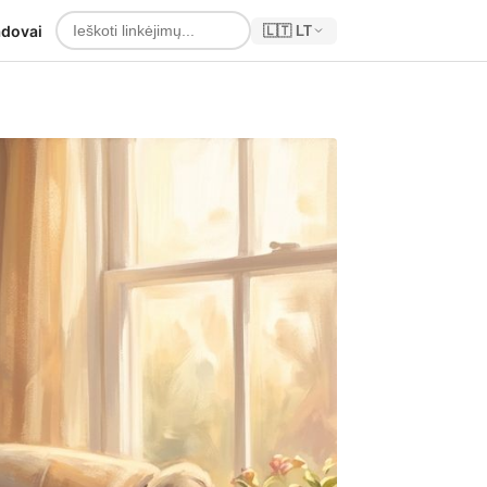
dovai
🇱🇹 LT