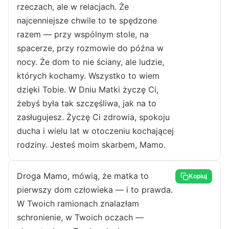
rzeczach, ale w relacjach. Że
najcenniejsze chwile to te spędzone
razem — przy wspólnym stole, na
spacerze, przy rozmowie do późna w
nocy. Że dom to nie ściany, ale ludzie,
których kochamy. Wszystko to wiem
dzięki Tobie. W Dniu Matki życzę Ci,
żebyś była tak szczęśliwa, jak na to
zasługujesz. Życzę Ci zdrowia, spokoju
ducha i wielu lat w otoczeniu kochającej
rodziny. Jesteś moim skarbem, Mamo.
Droga Mamo, mówią, że matka to
Kopiuj
pierwszy dom człowieka — i to prawda.
W Twoich ramionach znalazłam
schronienie, w Twoich oczach —