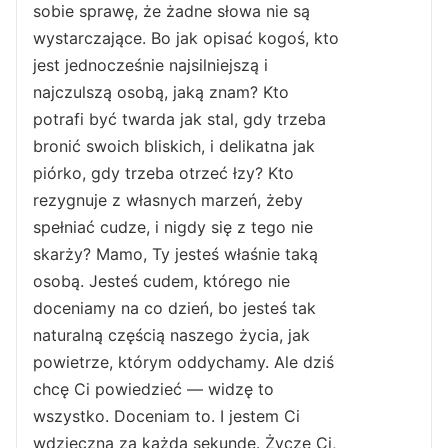
sobie sprawę, że żadne słowa nie są
wystarczające. Bo jak opisać kogoś, kto
jest jednocześnie najsilniejszą i
najczulszą osobą, jaką znam? Kto
potrafi być twarda jak stal, gdy trzeba
bronić swoich bliskich, i delikatna jak
piórko, gdy trzeba otrzeć łzy? Kto
rezygnuje z własnych marzeń, żeby
spełniać cudze, i nigdy się z tego nie
skarży? Mamo, Ty jesteś właśnie taką
osobą. Jesteś cudem, którego nie
doceniamy na co dzień, bo jesteś tak
naturalną częścią naszego życia, jak
powietrze, którym oddychamy. Ale dziś
chcę Ci powiedzieć — widzę to
wszystko. Doceniam to. I jestem Ci
wdzięczna za każdą sekundę. Życzę Ci,