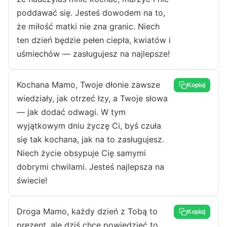
poddawać się. Jesteś dowodem na to,
że miłość matki nie zna granic. Niech
ten dzień będzie pełen ciepła, kwiatów i
uśmiechów — zasługujesz na najlepsze!
Kochana Mamo, Twoje dłonie zawsze
Kopiuj
wiedziały, jak otrzeć łzy, a Twoje słowa
— jak dodać odwagi. W tym
wyjątkowym dniu życzę Ci, byś czuła
się tak kochana, jak na to zasługujesz.
Niech życie obsypuje Cię samymi
dobrymi chwilami. Jesteś najlepsza na
świecie!
Droga Mamo, każdy dzień z Tobą to
Kopiuj
prezent, ale dziś chcę powiedzieć to