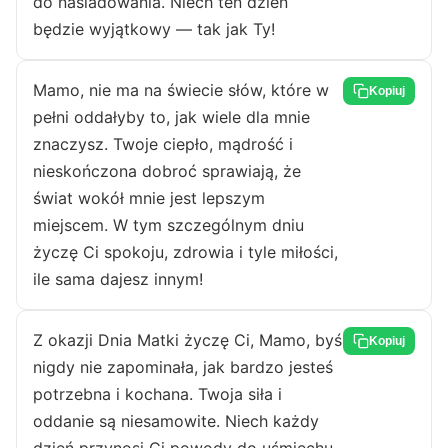
do naśladowania. Niech ten dzień
będzie wyjątkowy — tak jak Ty!
Mamo, nie ma na świecie słów, które w
Kopiuj
pełni oddałyby to, jak wiele dla mnie
znaczysz. Twoje ciepło, mądrość i
nieskończona dobroć sprawiają, że
świat wokół mnie jest lepszym
miejscem. W tym szczególnym dniu
życzę Ci spokoju, zdrowia i tyle miłości,
ile sama dajesz innym!
Z okazji Dnia Matki życzę Ci, Mamo, byś
Kopiuj
nigdy nie zapominała, jak bardzo jesteś
potrzebna i kochana. Twoja siła i
oddanie są niesamowite. Niech każdy