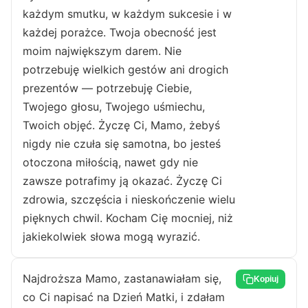
każdym smutku, w każdym sukcesie i w
każdej porażce. Twoja obecność jest
moim największym darem. Nie
potrzebuję wielkich gestów ani drogich
prezentów — potrzebuję Ciebie,
Twojego głosu, Twojego uśmiechu,
Twoich objęć. Życzę Ci, Mamo, żebyś
nigdy nie czuła się samotna, bo jesteś
otoczona miłością, nawet gdy nie
zawsze potrafimy ją okazać. Życzę Ci
zdrowia, szczęścia i nieskończenie wielu
pięknych chwil. Kocham Cię mocniej, niż
jakiekolwiek słowa mogą wyrazić.
Najdroższa Mamo, zastanawiałam się,
Kopiuj
co Ci napisać na Dzień Matki, i zdałam