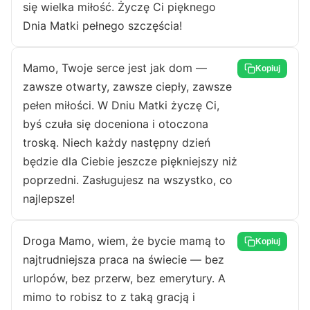
się wielka miłość. Życzę Ci pięknego
Dnia Matki pełnego szczęścia!
Mamo, Twoje serce jest jak dom —
Kopiuj
zawsze otwarty, zawsze ciepły, zawsze
pełen miłości. W Dniu Matki życzę Ci,
byś czuła się doceniona i otoczona
troską. Niech każdy następny dzień
będzie dla Ciebie jeszcze piękniejszy niż
poprzedni. Zasługujesz na wszystko, co
najlepsze!
Droga Mamo, wiem, że bycie mamą to
Kopiuj
najtrudniejsza praca na świecie — bez
urlopów, bez przerw, bez emerytury. A
mimo to robisz to z taką gracją i