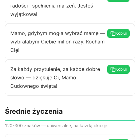
radości i spełnienia marzeń. Jesteś
wyjątkowa!
Mamo, gdybym mogła wybrać mamę —
Kopiuj
wybrałabym Ciebie milion razy. Kocham
Cię!
Za każdy przytulenie, za każde dobre
Kopiuj
słowo — dziękuję Ci, Mamo.
Cudownego święta!
Średnie życzenia
120-300 znaków — uniwersalne, na każdą okazję