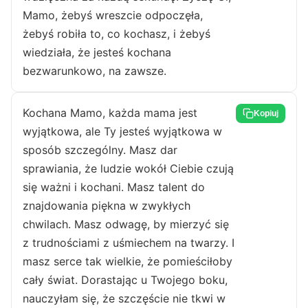
Mamo, żebyś wreszcie odpoczęła,
żebyś robiła to, co kochasz, i żebyś
wiedziała, że jesteś kochana
bezwarunkowo, na zawsze.
Kochana Mamo, każda mama jest
Kopiuj
wyjątkowa, ale Ty jesteś wyjątkowa w
sposób szczególny. Masz dar
sprawiania, że ludzie wokół Ciebie czują
się ważni i kochani. Masz talent do
znajdowania piękna w zwykłych
chwilach. Masz odwagę, by mierzyć się
z trudnościami z uśmiechem na twarzy. I
masz serce tak wielkie, że pomieściłoby
cały świat. Dorastając u Twojego boku,
nauczyłam się, że szczęście nie tkwi w