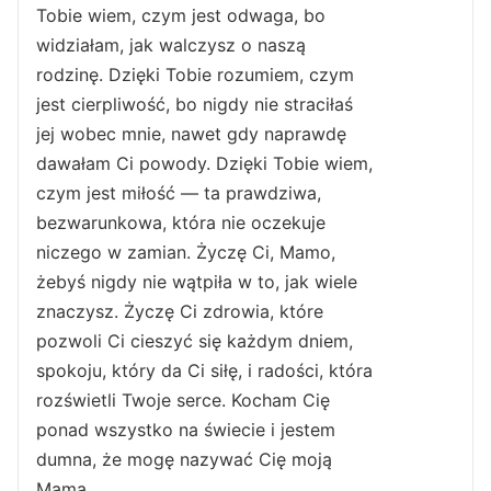
Tobie wiem, czym jest odwaga, bo
widziałam, jak walczysz o naszą
rodzinę. Dzięki Tobie rozumiem, czym
jest cierpliwość, bo nigdy nie straciłaś
jej wobec mnie, nawet gdy naprawdę
dawałam Ci powody. Dzięki Tobie wiem,
czym jest miłość — ta prawdziwa,
bezwarunkowa, która nie oczekuje
niczego w zamian. Życzę Ci, Mamo,
żebyś nigdy nie wątpiła w to, jak wiele
znaczysz. Życzę Ci zdrowia, które
pozwoli Ci cieszyć się każdym dniem,
spokoju, który da Ci siłę, i radości, która
rozświetli Twoje serce. Kocham Cię
ponad wszystko na świecie i jestem
dumna, że mogę nazywać Cię moją
Mamą.