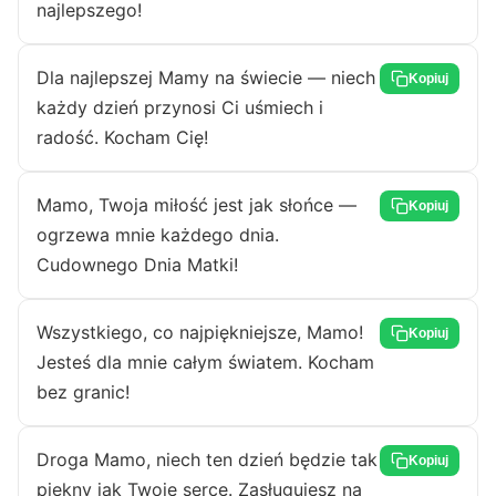
najlepszego!
Dla najlepszej Mamy na świecie — niech
Kopiuj
każdy dzień przynosi Ci uśmiech i
radość. Kocham Cię!
Mamo, Twoja miłość jest jak słońce —
Kopiuj
ogrzewa mnie każdego dnia.
Cudownego Dnia Matki!
Wszystkiego, co najpiękniejsze, Mamo!
Kopiuj
Jesteś dla mnie całym światem. Kocham
bez granic!
Droga Mamo, niech ten dzień będzie tak
Kopiuj
piękny jak Twoje serce. Zasługujesz na