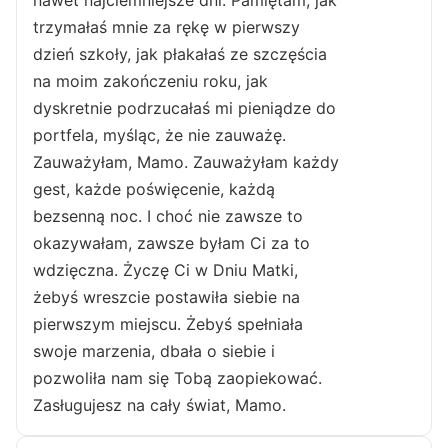
nawet najciemniejsze dni. Pamiętam, jak
trzymałaś mnie za rękę w pierwszy
dzień szkoły, jak płakałaś ze szczęścia
na moim zakończeniu roku, jak
dyskretnie podrzucałaś mi pieniądze do
portfela, myśląc, że nie zauważę.
Zauważyłam, Mamo. Zauważyłam każdy
gest, każde poświęcenie, każdą
bezsenną noc. I choć nie zawsze to
okazywałam, zawsze byłam Ci za to
wdzięczna. Życzę Ci w Dniu Matki,
żebyś wreszcie postawiła siebie na
pierwszym miejscu. Żebyś spełniała
swoje marzenia, dbała o siebie i
pozwoliła nam się Tobą zaopiekować.
Zasługujesz na cały świat, Mamo.