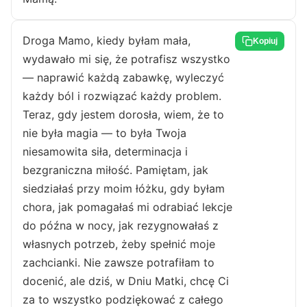
Droga Mamo, kiedy byłam mała,
Kopiuj
wydawało mi się, że potrafisz wszystko
— naprawić każdą zabawkę, wyleczyć
każdy ból i rozwiązać każdy problem.
Teraz, gdy jestem dorosła, wiem, że to
nie była magia — to była Twoja
niesamowita siła, determinacja i
bezgraniczna miłość. Pamiętam, jak
siedziałaś przy moim łóżku, gdy byłam
chora, jak pomagałaś mi odrabiać lekcje
do późna w nocy, jak rezygnowałaś z
własnych potrzeb, żeby spełnić moje
zachcianki. Nie zawsze potrafiłam to
docenić, ale dziś, w Dniu Matki, chcę Ci
za to wszystko podziękować z całego