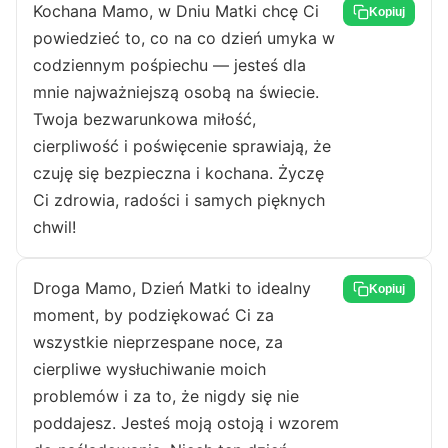
Kochana Mamo, w Dniu Matki chcę Ci
Kopiuj
powiedzieć to, co na co dzień umyka w
codziennym pośpiechu — jesteś dla
mnie najważniejszą osobą na świecie.
Twoja bezwarunkowa miłość,
cierpliwość i poświęcenie sprawiają, że
czuję się bezpieczna i kochana. Życzę
Ci zdrowia, radości i samych pięknych
chwil!
Droga Mamo, Dzień Matki to idealny
Kopiuj
moment, by podziękować Ci za
wszystkie nieprzespane noce, za
cierpliwe wysłuchiwanie moich
problemów i za to, że nigdy się nie
poddajesz. Jesteś moją ostoją i wzorem