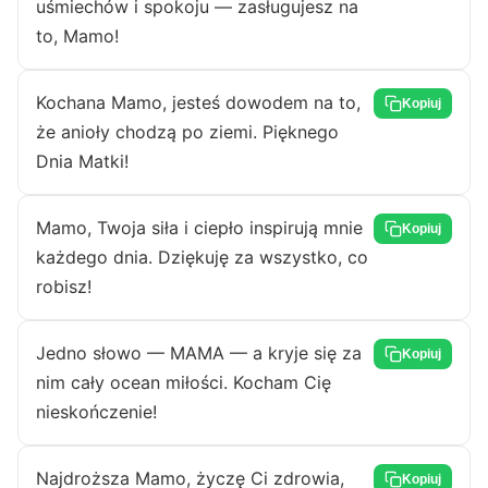
uśmiechów i spokoju — zasługujesz na
to, Mamo!
Kochana Mamo, jesteś dowodem na to,
Kopiuj
że anioły chodzą po ziemi. Pięknego
Dnia Matki!
Mamo, Twoja siła i ciepło inspirują mnie
Kopiuj
każdego dnia. Dziękuję za wszystko, co
robisz!
Jedno słowo — MAMA — a kryje się za
Kopiuj
nim cały ocean miłości. Kocham Cię
nieskończenie!
Najdroższa Mamo, życzę Ci zdrowia,
Kopiuj