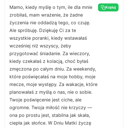
Mamo, kiedy myślę o tym, ile dla mnie
Kopiuj
zrobiłaś, mam wrażenie, że żadne
życzenia nie oddadzą tego, co czuję.
Ale spróbuję. Dziękuję Ci za te
wszystkie poranki, kiedy wstawałaś
wcześniej niż wszyscy, żeby
przygotować śniadanie. Za wieczory,
kiedy czekałaś z kolacją, choć byłaś
zmęczona po całym dniu. Za weekendy,
które poświęcałaś na moje hobby, moje
mecze, moje występy. Za wakacje, które
planowałaś z myślą o nas, nie o sobie.
Twoje poświęcenie jest ciche, ale
ogromne. Twoja miłość nie krzyczy —
ona po prostu jest, stabilna jak skała,
ciepła jak słońce. W Dniu Matki życzę