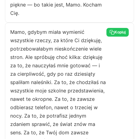
piękne — bo takie jest, Mamo. Kocham
Cię.
Mamo, gdybym miała wymienić
Kopiuj
wszystkie rzeczy, za które Ci dziękuję,
potrzebowałabym nieskończenie wiele
stron. Ale spróbuję choć kilka: dziękuję
za to, że nauczyłaś mnie gotować — i
za cierpliwość, gdy po raz dziesiąty
spaliłam naleśniki. Za to, że chodziłaś na
wszystkie moje szkolne przedstawienia,
nawet te okropne. Za to, że zawsze
odbierasz telefon, nawet o trzeciej w
nocy. Za to, że potrafisz jednym
zdaniem sprawić, że świat znów ma
sens. Za to, że Twój dom zawsze