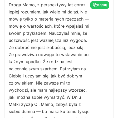
Droga Mamo, z perspektywy lat coraz
Kopiuj
lepiej rozumiem, jak wiele mi dałaś. Nie
mówię tylko o materialnych rzeczach —
mówię o wartościach, które wpajałaś mi
swoim przykładem. Nauczyłaś mnie, że
uczciwość jest ważniejsza niż wygoda.
Że dobroć nie jest słabością, lecz siłą.
Że prawdziwa odwaga to wstawanie po
każdym upadku. Że rodzina jest
najcenniejszym skarbem. Patrzyłam na
Ciebie i uczyłam się, jak być dobrym
człowiekiem. Nie zawsze mi to
wychodzi, ale mam najlepszy wzorzec,
jaki można sobie wymarzyć. W Dniu
Matki życzę Ci, Mamo, żebyś była z
siebie dumna — bo masz ku temu tysiąc