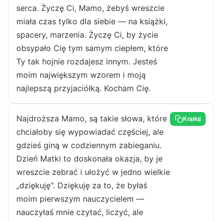
serca. Życzę Ci, Mamo, żebyś wreszcie
miała czas tylko dla siebie — na książki,
spacery, marzenia. Życzę Ci, by życie
obsypało Cię tym samym ciepłem, które
Ty tak hojnie rozdajesz innym. Jesteś
moim największym wzorem i moją
najlepszą przyjaciółką. Kocham Cię.
Najdroższa Mamo, są takie słowa, które
Kopiuj
chciałoby się wypowiadać częściej, ale
gdzieś giną w codziennym zabieganiu.
Dzień Matki to doskonała okazja, by je
wreszcie zebrać i ułożyć w jedno wielkie
„dziękuję". Dziękuję za to, że byłaś
moim pierwszym nauczycielem —
nauczyłaś mnie czytać, liczyć, ale