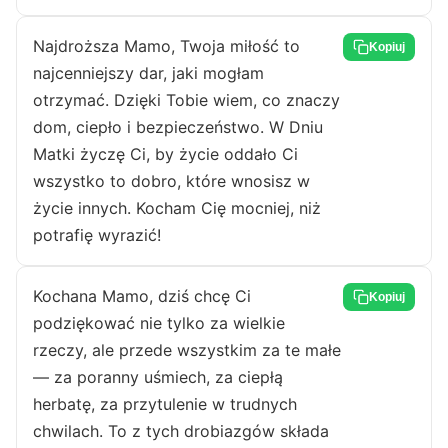
Najdroższa Mamo, Twoja miłość to
Kopiuj
najcenniejszy dar, jaki mogłam
otrzymać. Dzięki Tobie wiem, co znaczy
dom, ciepło i bezpieczeństwo. W Dniu
Matki życzę Ci, by życie oddało Ci
wszystko to dobro, które wnosisz w
życie innych. Kocham Cię mocniej, niż
potrafię wyrazić!
Kochana Mamo, dziś chcę Ci
Kopiuj
podziękować nie tylko za wielkie
rzeczy, ale przede wszystkim za te małe
— za poranny uśmiech, za ciepłą
herbatę, za przytulenie w trudnych
chwilach. To z tych drobiazgów składa