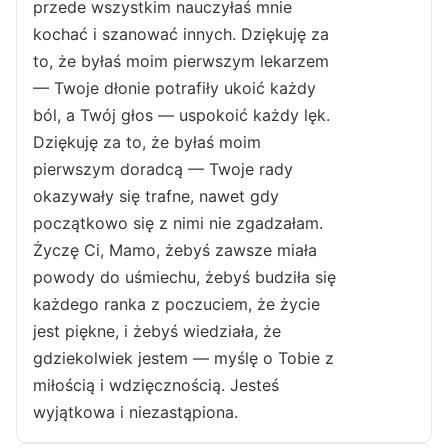
przede wszystkim nauczyłaś mnie
kochać i szanować innych. Dziękuję za
to, że byłaś moim pierwszym lekarzem
— Twoje dłonie potrafiły ukoić każdy
ból, a Twój głos — uspokoić każdy lęk.
Dziękuję za to, że byłaś moim
pierwszym doradcą — Twoje rady
okazywały się trafne, nawet gdy
początkowo się z nimi nie zgadzałam.
Życzę Ci, Mamo, żebyś zawsze miała
powody do uśmiechu, żebyś budziła się
każdego ranka z poczuciem, że życie
jest piękne, i żebyś wiedziała, że
gdziekolwiek jestem — myślę o Tobie z
miłością i wdzięcznością. Jesteś
wyjątkowa i niezastąpiona.