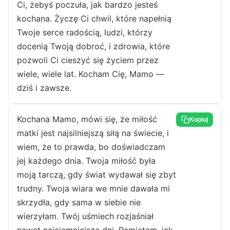
Ci, żebyś poczuła, jak bardzo jesteś
kochana. Życzę Ci chwil, które napełnią
Twoje serce radością, ludzi, którzy
docenią Twoją dobroć, i zdrowia, które
pozwoli Ci cieszyć się życiem przez
wiele, wiele lat. Kocham Cię, Mamo —
dziś i zawsze.
Kochana Mamo, mówi się, że miłość
Kopiuj
matki jest najsilniejszą siłą na świecie, i
wiem, że to prawda, bo doświadczam
jej każdego dnia. Twoja miłość była
moją tarczą, gdy świat wydawał się zbyt
trudny. Twoja wiara we mnie dawała mi
skrzydła, gdy sama w siebie nie
wierzyłam. Twój uśmiech rozjaśniał