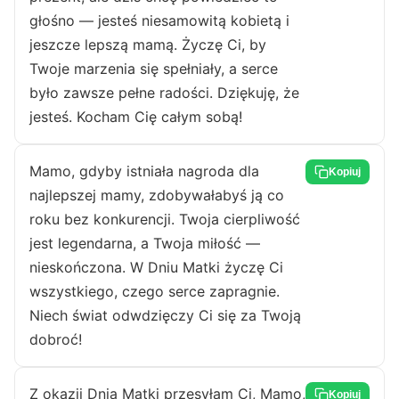
głośno — jesteś niesamowitą kobietą i
jeszcze lepszą mamą. Życzę Ci, by
Twoje marzenia się spełniały, a serce
było zawsze pełne radości. Dziękuję, że
jesteś. Kocham Cię całym sobą!
Mamo, gdyby istniała nagroda dla
Kopiuj
najlepszej mamy, zdobywałabyś ją co
roku bez konkurencji. Twoja cierpliwość
jest legendarna, a Twoja miłość —
nieskończona. W Dniu Matki życzę Ci
wszystkiego, czego serce zapragnie.
Niech świat odwdzięczy Ci się za Twoją
dobroć!
Z okazji Dnia Matki przesyłam Ci, Mamo,
Kopiuj