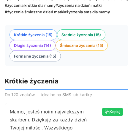
#życzenia krótkie dla mamy
#życzenia na dzień matki
#życzenia śmieszne dzień matki
#życzenia sms dla mamy
Krótkie życzenia (15)
Średnie życzenia (15)
Długie życzenia (14)
Śmieszne życzenia (15)
Formalne życzenia (15)
Krótkie życzenia
Do 120 znaków — idealne na SMS lub kartkę
Mamo, jesteś moim największym
Kopiuj
skarbem. Dziękuję za każdy dzień
Twojej miłości. Wszystkiego