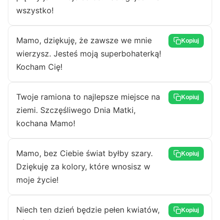
wszystko!
Mamo, dziękuję, że zawsze we mnie
Kopiuj
wierzysz. Jesteś moją superbohaterką!
Kocham Cię!
Twoje ramiona to najlepsze miejsce na
Kopiuj
ziemi. Szczęśliwego Dnia Matki,
kochana Mamo!
Mamo, bez Ciebie świat byłby szary.
Kopiuj
Dziękuję za kolory, które wnosisz w
moje życie!
Niech ten dzień będzie pełen kwiatów,
Kopiuj