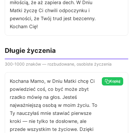
miłością, że aż zapiera dech. W Dniu
Matki życzę Ci chwili odpoczynku i
pewności, że Twój trud jest bezcenny.
Kocham Cię!
Długie życzenia
300-1000 znaków — rozbudowane, osobiste życzenia
Kochana Mamo, w Dniu Matki chcę Ci
Kopiuj
powiedzieć coś, co być może zbyt
rzadko mówię na głos. Jesteś
najważniejszą osobą w moim życiu. To
Ty nauczyłaś mnie stawiać pierwsze
kroki — nie tylko te dosłowne, ale
przede wszystkim te życiowe. Dzięki